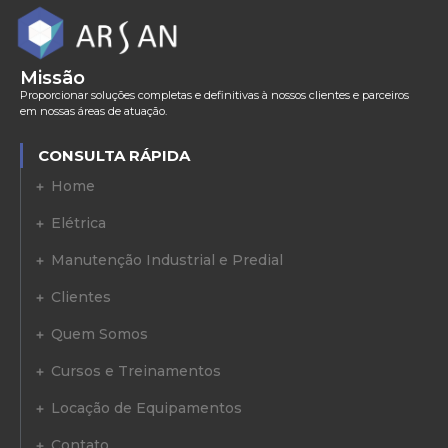
Missão
Proporcionar soluções completas e definitivas à nossos clientes e parceiros
em nossas áreas de atuação.
CONSULTA RÁPIDA
Home
Elétrica
Manutenção Industrial e Predial
Clientes
Quem Somos
Cursos e Treinamentos
Locação de Equipamentos
Contato